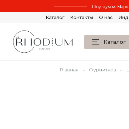
Шоу-рум м. Маркс
Каталог
Контакты
О нас
Инд
Каталог
Главная
Фурнитура