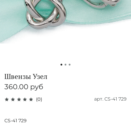
Швензы Узел
360.00 руб
арт.
CS-41 729
(0)
CS-41 729