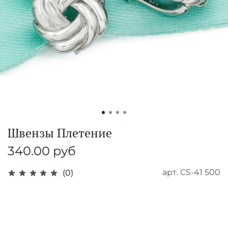
Швензы Плетение
340.00 руб
арт.
CS-41 500
(0)