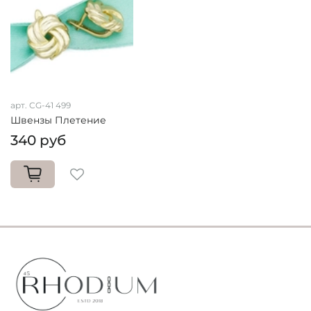
арт. CG-41 499
Швензы Плетение
340 руб